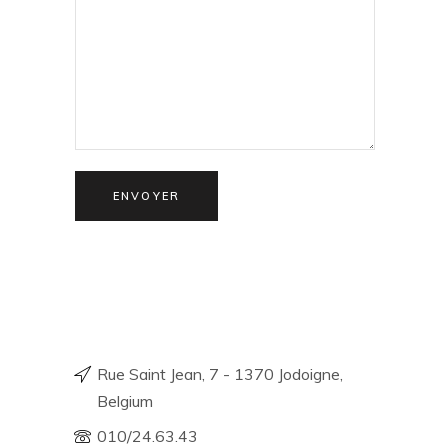
ENVOYER
Rue Saint Jean, 7 - 1370 Jodoigne,
Belgium
010/24.63.43