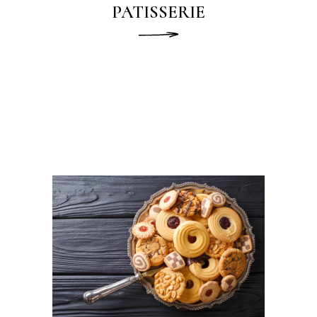
PATISSERIE
READ MORE